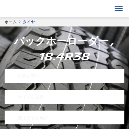
ホーム
タイヤ
バックホーローダー ,
18.4R38