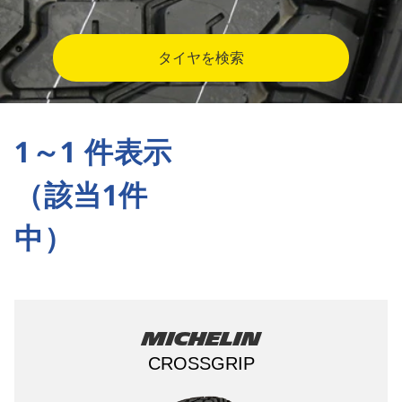
タイヤを検索
1～1 件表示
（該当1件
中）
Michelin
CROSSGRIP​