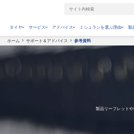
タイヤ
サービス
アドバイス
ミシュランを選ぶ理由
製
ホーム
サポート＆アドバイス
参考資料
製品リーフレットや