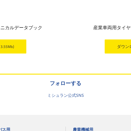
クニカルデータブック
産業車両用タイヤ
ダウン
13.55Mb)
フォローする
ミシュラン公式SNS
バス用
農業機械用