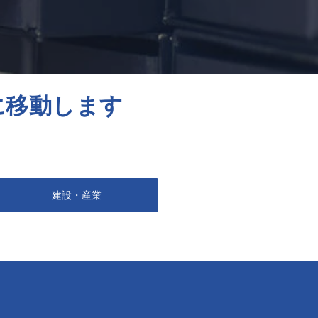
に移動します
建設・産業