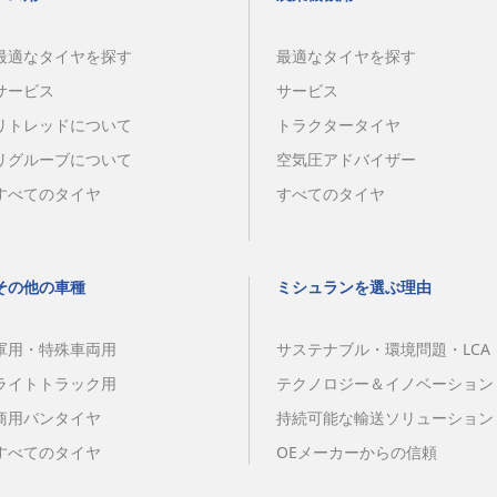
最適なタイヤを探す
最適なタイヤを探す
サービス
サービス
リトレッドについて
トラクタータイヤ
リグルーブについて
空気圧アドバイザー
すべてのタイヤ
すべてのタイヤ
その他の車種
ミシュランを選ぶ理由
軍用・特殊車両用
サステナブル・環境問題・LCA
ライトトラック用
テクノロジー＆イノベーション
商用バンタイヤ
持続可能な輸送ソリューション
すべてのタイヤ
OEメーカーからの信頼