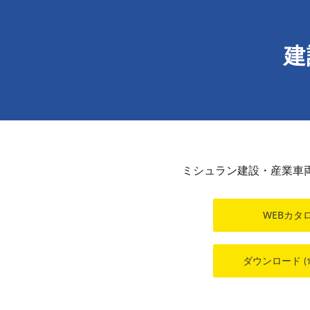
建
ミシュラン建設・産業車
WEBカタ
ダウンロード
(