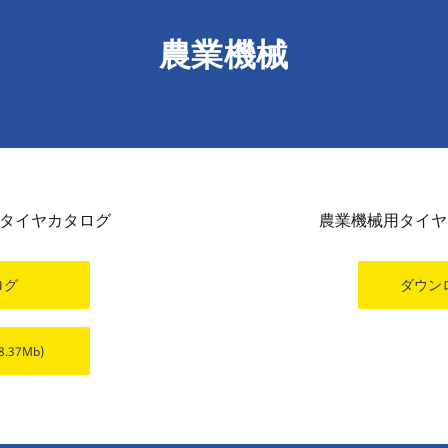
農業機械
タイヤカタログ
農業機械用タイヤ
ログ
ダウン
(8.37Mb)