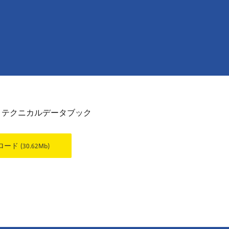
 テクニカルデータブック
ロード
(30.62Mb)