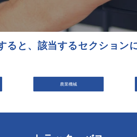
すると、該当するセクション
農業機械