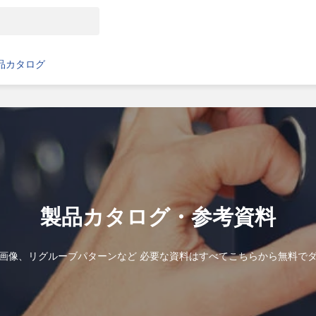
品カタログ
製品カタログ・参考資料
画像、リグルーブパターンなど 必要な資料はすべてこちらから無料で