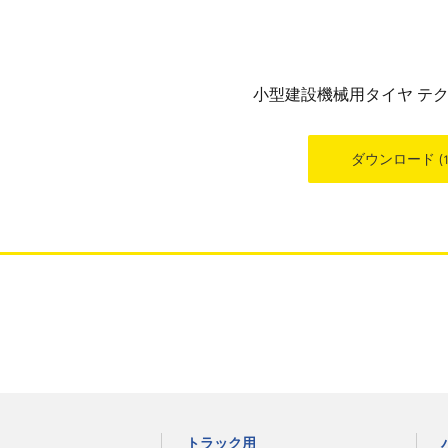
小型建設機械用タイヤ テ
ダウンロード
(
トラック用