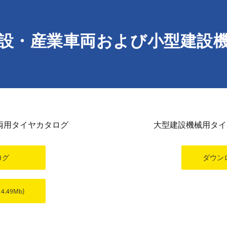
設・産業車両および小型建設
両用タイヤカタログ
大型建設機械用タイ
ログ
ダウン
14.49Mb)