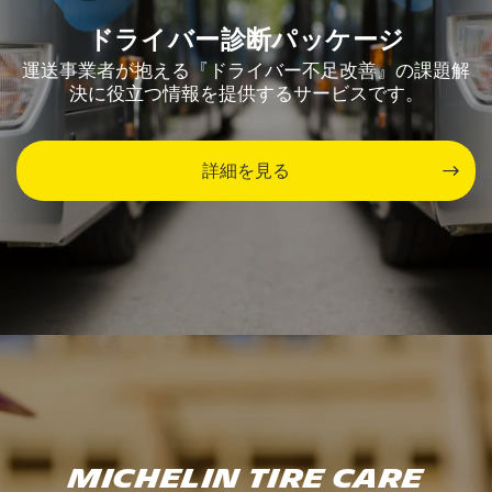
ドライバー診断パッケージ
運送事業者が抱える『ドライバー不足改善』の課題解
決に役立つ情報を提供するサービスです。
詳細を見る
Michelin Tire Care