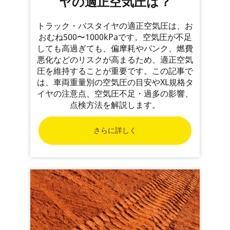
ヤの適正空気圧は？
トラック・バスタイヤの適正空気圧は、お
おむね500〜1000kPaです。空気圧が不足
しても高過ぎても、偏摩耗やパンク、燃費
悪化などのリスクが高まるため、適正空気
圧を維持することが重要です。この記事で
は、車両重量別の空気圧の目安やXL規格タ
イヤの注意点、空気圧不足・過多の影響、
点検方法を解説します。
さらに詳しく