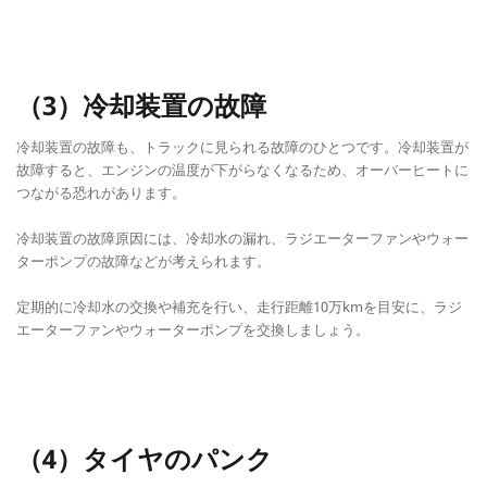
（3）冷却装置の故障
冷却装置の故障も、トラックに見られる故障のひとつです。冷却装置が
故障すると、エンジンの温度が下がらなくなるため、オーバーヒートに
つながる恐れがあります。
冷却装置の故障原因には、冷却水の漏れ、ラジエーターファンやウォー
ターポンプの故障などが考えられます。
定期的に冷却水の交換や補充を行い、走行距離10万kmを目安に、ラジ
エーターファンやウォーターポンプを交換しましょう。
（4）タイヤのパンク