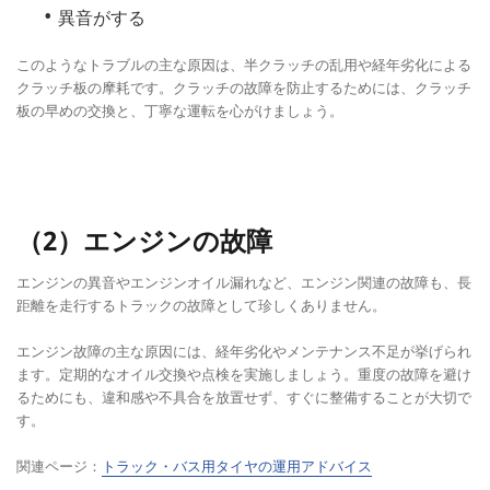
異音がする
このようなトラブルの主な原因は、半クラッチの乱用や経年劣化による
クラッチ板の摩耗です。クラッチの故障を防止するためには、クラッチ
板の早めの交換と、丁寧な運転を心がけましょう。
（2）エンジンの故障
エンジンの異音やエンジンオイル漏れなど、エンジン関連の故障も、長
距離を走行するトラックの故障として珍しくありません。
エンジン故障の主な原因には、経年劣化やメンテナンス不足が挙げられ
ます。定期的なオイル交換や点検を実施しましょう。重度の故障を避け
るためにも、違和感や不具合を放置せず、すぐに整備することが大切で
す。
関連ページ：
トラック・バス用タイヤの運用アドバイス