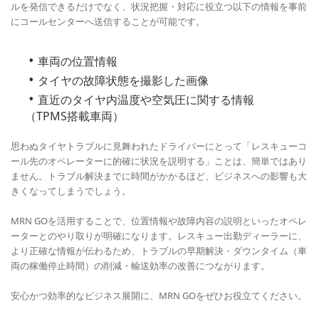
ルを発信できるだけでなく、状況把握・対応に役立つ以下の情報を事前
にコールセンターへ送信することが可能です。
車両の位置情報
タイヤの故障状態を撮影した画像
直近のタイヤ内温度や空気圧に関する情報
（TPMS搭載車両）
思わぬタイヤトラブルに見舞われたドライバーにとって「レスキューコ
ール先のオペレーターに的確に状況を説明する」ことは、簡単ではあり
ません。トラブル解決までに時間がかかるほど、ビジネスへの影響も大
きくなってしまうでしょう。
MRN GOを活用することで、位置情報や故障内容の説明といったオペレ
ーターとのやり取りが明確になります。レスキュー出勤ディーラーに、
より正確な情報が伝わるため、トラブルの早期解決・ダウンタイム（車
両の稼働停止時間）の削減・輸送効率の改善につながります。
安心かつ効率的なビジネス展開に、MRN GOをぜひお役立てください。