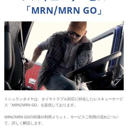
「MRN/MRN GO」
ミシュランタイヤは、タイヤトラブル対応に特化したレスキューサービ
ス「MRN/MRN GO」を提供しております。
MRN/MRN GOの特徴や利用メリット、サービスご利用の流れについ
て、詳しく解説します。