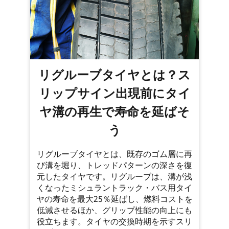
リグルーブタイヤとは？ス
リップサイン出現前にタイ
ヤ溝の再生で寿命を延ばそ
う
リグルーブタイヤとは、既存のゴム層に再
び溝を堀り、トレッドパターンの深さを復
元したタイヤです。リグルーブは、溝が浅
くなったミシュラントラック・バス用タイ
ヤの寿命を最大25％延ばし、燃料コストを
低減させるほか、グリップ性能の向上にも
役立ちます。タイヤの交換時期を示すスリ