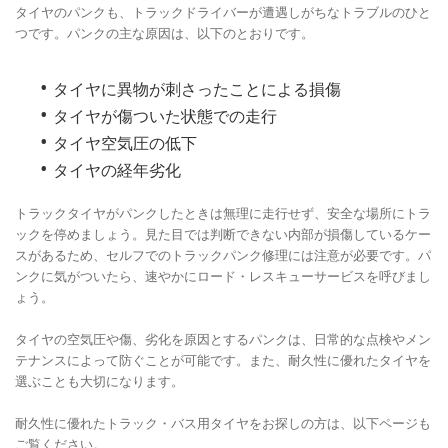
タイヤのパンクも、トラックドライバーが遭遇しがちなトラブルのひと
つです。パンクの主な原因は、以下のとおりです。
タイヤに異物が刺さったことによる損傷
タイヤが傷ついた状態での走行
タイヤ空気圧の低下
タイヤの経年劣化
トラックタイヤがパンクしたときは無理に走行せず、安全な場所にトラ
ックを停めましょう。見た目では判断できない内部が損傷しているケー
スがあるため、セルフでのトラックパンク修理には注意が必要です。パ
ンクに気がついたら、速やかにロード・レスキューサービスを呼びまし
ょう。
タイヤの空気圧や傷、劣化を原因とするパンクは、日常的な点検やメン
テナンスによって防ぐことが可能です。また、耐久性に優れたタイヤを
選ぶことも大切になります。
耐久性に優れたトラック・バス用タイヤをお探しの方は、以下ページも
ご覧ください。