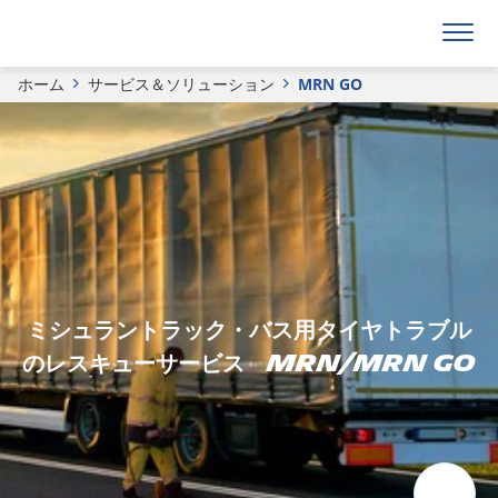
ホーム
サービス＆ソリューション
MRN GO
ミシュラントラック・バス用タイヤトラブル
のレスキューサービス MRN/MRN GO