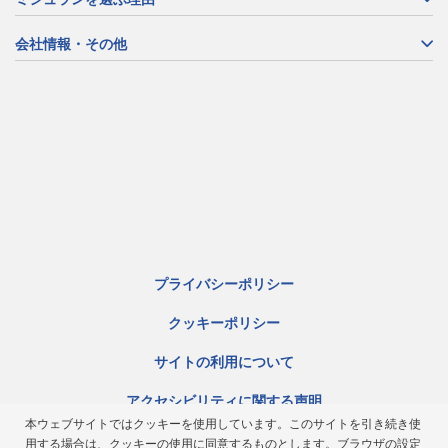
会社情報・その他
プライバシーポリシー
クッキーポリシー
サイトの利用について
アクセシビリティに関する声明
本ウェブサイトではクッキーを使用しています。このサイトを引き続き使
サイトマップ
用する場合は、クッキーの使用に同意するものとします。ブラウザの設定