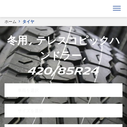
ホーム
タイヤ
冬用 , テレスコピックハ
ンドラー ,
420/85R24