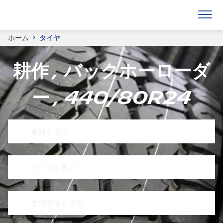
ホーム
タイヤ
耕作 , バックホーローダ
ー , 440/80R24