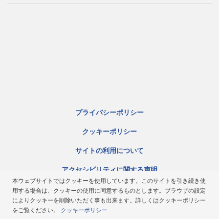
プライバシーポリシー
クッキーポリシー
サイトの利用について
アクセシビリティに関する声明
本ウェブサイトではクッキーを使用しています。このサイトを引き続き使
サイトマップ
用する場合は、クッキーの使用に同意するものとします。ブラウザの設定
によりクッキーを削除いただく事も出来ます。詳しくはクッキーポリシー
ミシュラン倫理規定
をご覧ください。
クッキーポリシー