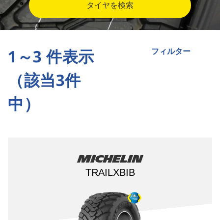
タイヤを検索
1～3 件表示
フィルター
（該当3件
中）
Michelin
TRAILXBIB