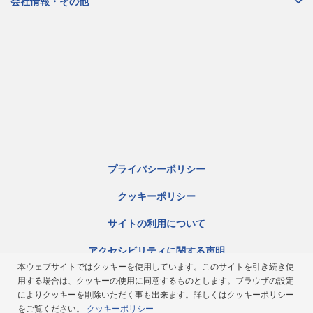
会社情報・その他
プライバシーポリシー
クッキーポリシー
サイトの利用について
アクセシビリティに関する声明
本ウェブサイトではクッキーを使用しています。このサイトを引き続き使
サイトマップ
用する場合は、クッキーの使用に同意するものとします。ブラウザの設定
によりクッキーを削除いただく事も出来ます。詳しくはクッキーポリシー
ミシュラン倫理規定
をご覧ください。
クッキーポリシー