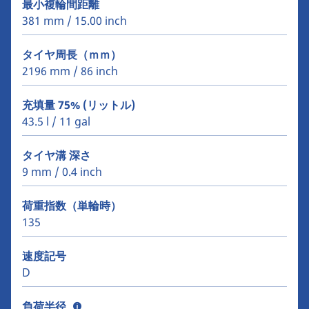
最小複輪間距離
381 mm / 15.00 inch
タイヤ周長（ｍｍ）
2196 mm / 86 inch
充填量 75% (リットル)
43.5 l / 11 gal
タイヤ溝 深さ
9 mm / 0.4 inch
荷重指数（単輪時）
135
速度記号
D
負荷半径