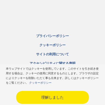
プライバシーポリシー
クッキーポリシー
サイトの利用について
アクセシビリティに関する声明
本ウェブサイトではクッキーを使用しています。このサイトを引き続き使
サイトマップ
用する場合は、クッキーの使用に同意するものとします。ブラウザの設定
によりクッキーを削除いただく事も出来ます。詳しくはクッキーポリシー
ミシュラン倫理規定
をご覧ください。
クッキーポリシー
Japan
理解しました