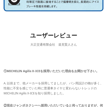
ユーザーレビュー
大正交通有限会社 道見賢人さん
①MICHELIN Agilis X-ICEを採用いただいた理由をお聞かせ下さい。
A. 以前まで、他メーカーを採用してましたが、バン用設計の物が多く、
性能に不安を感じていた時に普通車タイヤと変わらないトレッドの
MICHELIN Agilis X-ICEを知り採用しました。
②現在ジャンボタクシーへ採用いただいていると伺っておりますが、何