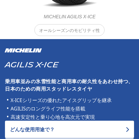
MICHELIN AGILIS X-ICE
オールシーズンのモビリティ性
MICHELIN
AGILIS X-ICE
乗用車並みの氷雪性能と商用車の耐久性をあわせ持つ、
日本のための商用スタッドレスタイヤ
X-ICEシリーズの優れたアイスグリップを継承
AGILISのロングライフ性能を搭載
高速安定性と乗り心地を高次元で実現
どんな使用用途で？