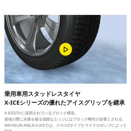
乗用車用スタッドレスタイヤ
X-ICEシリーズの優れたアイスグリップを継承
X-ICE3/3+に採用されているブロック構造。
接地の際に水膜を破る強固なエッジにはブロック剛性が必要とされる。
MICHELIN AGILIS X-ICEでは、クロスZサイプとマイクロポンプによって