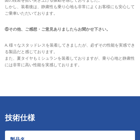
しかし、装着後は、静粛性も乗り心地も非常によくお客様にも安心して
ご乗車いただいております。
⑥その他、ご感想・ご意見ありましたらお聞かせ下さい。
A. 様々なスタッドレスを装着してきましたが、必ずその性能を実感でき
る製品だと感じております。
また、夏タイヤもミシュランを装着しておりますが、乗り心地と静粛性
には非常に高い性能を実感しております。
技術仕様
製品名