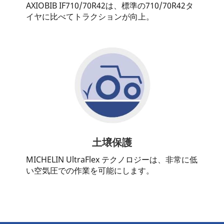
AXIOBIB IF710/70R42は、標準の710/70R42タ
イヤに比べてトラクションが向上。
土壌保護
MICHELIN UltraFlex テクノロジーは、非常に低
い空気圧での作業を可能にします。