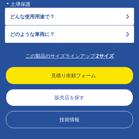
土壌保護
どんな使用用途で？
どのような車両に？
この製品のサイズラインアップ:
2サイズ
見積り依頼フォーム
販売店を探す
技術情報