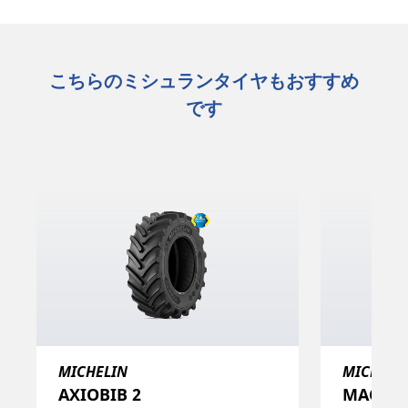
こちらのミシュランタイヤもおすすめ
です
MICHELIN
MICHELI
AXIOBIB 2
MACHX