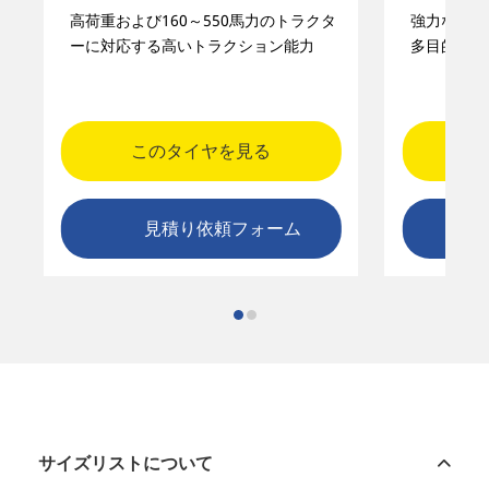
高荷重および160～550馬力のトラクタ
強力なトラ
ーに対応する高いトラクション能力
多目的省燃
このタイヤを見る
見積り依頼フォーム
サイズリストについて