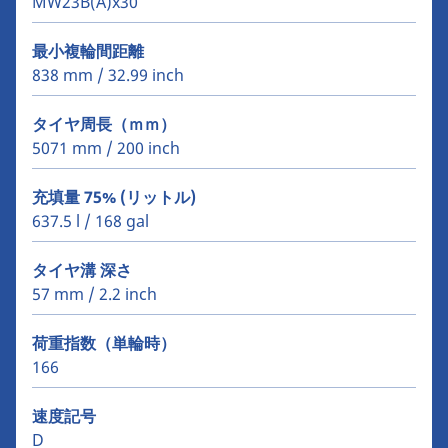
MW23B(A)x30
最小複輪間距離
838 mm / 32.99 inch
タイヤ周長（ｍｍ）
5071 mm / 200 inch
充填量 75% (リットル)
637.5 l / 168 gal
タイヤ溝 深さ
57 mm / 2.2 inch
荷重指数（単輪時）
166
速度記号
D