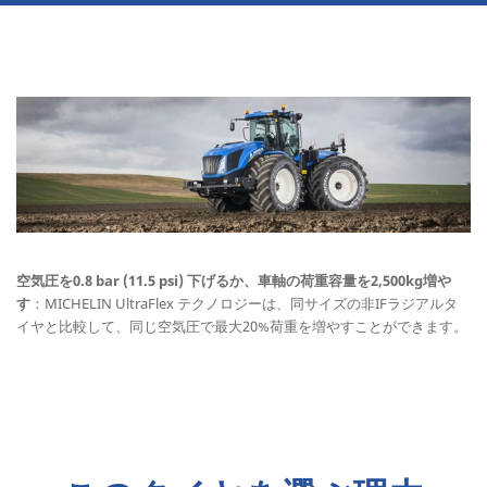
空気圧を0.8 bar (11.5 psi) 下げるか、車軸の荷重容量を2,500kg増や
す
：MICHELIN UltraFlex テクノロジーは、同サイズの非IFラジアルタ
イヤと比較して、同じ空気圧で最大20%荷重を増やすことができます。