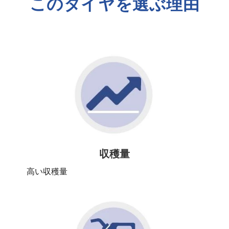
このタイヤを選ぶ理由
収穫量
高い収穫量