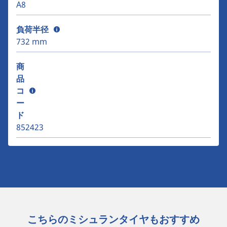
A8
負荷半径
732 mm
商
品
コ
ー
ド
852423
こちらのミシュランタイヤもおすすめ