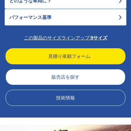
どのような車両に？
パフォーマンス基準
この製品のサイズラインアップ:
9サイズ
見積り依頼フォーム
販売店を探す
技術情報