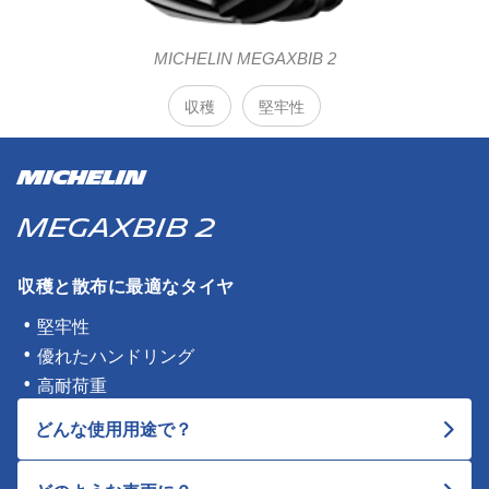
MICHELIN MEGAXBIB 2
収穫
堅牢性
MICHELIN
MEGAXBIB 2​
収穫と散布に最適なタイヤ
堅牢性
優れたハンドリング
高耐荷重
どんな使用用途で？