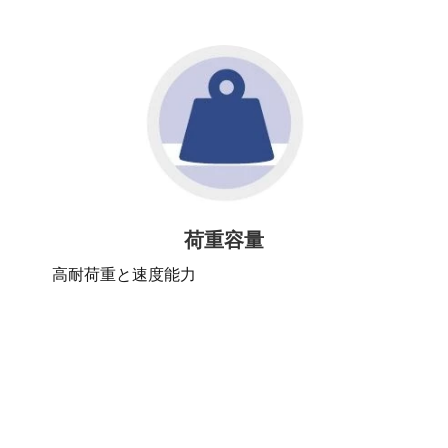
荷重容量
高耐荷重と速度能力