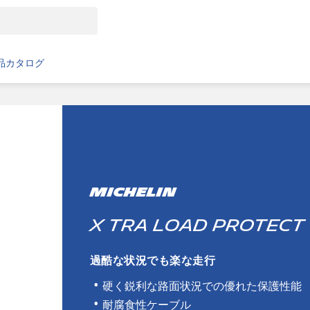
品カタログ
MICHELIN
X TRA LOAD PROTECT
過酷な状況でも楽な走行
硬く鋭利な路面状況での優れた保護性能
耐腐食性ケーブル