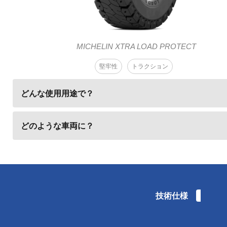
MICHELIN XTRA LOAD PROTECT
堅牢性
トラクション
どんな使用用途で？
どのような車両に？
技術仕様