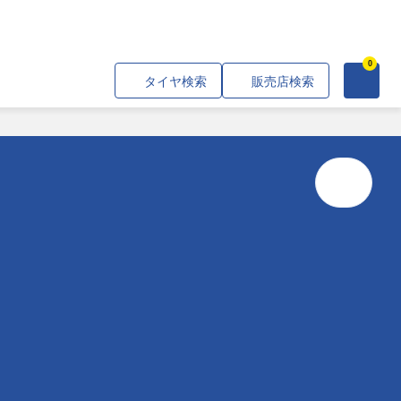
0
見積り依頼フォーム
タイヤ検索
販売店検索