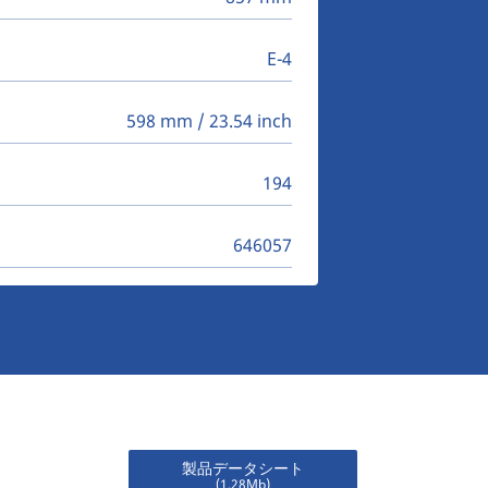
E-4
598 mm / 23.54 inch
194
646057
製品データシート
(1.28Mb)