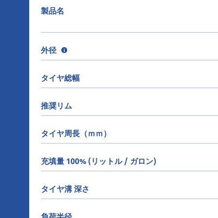
製品名
外径
タイヤ総幅
推奨リム
タイヤ周長（ｍｍ）
充填量 100% (リットル / ガロン)
タイヤ溝 深さ
負荷半径