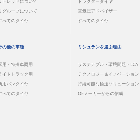
リトレッドについて
トラクタータイヤ
リグルーブについて
空気圧アドバイザー
すべてのタイヤ
すべてのタイヤ
その他の車種
ミシュランを選ぶ理由
軍用・特殊車両用
サステナブル・環境問題・LCA
ライトトラック用
テクノロジー＆イノベーション
商用バンタイヤ
持続可能な輸送ソリューション
すべてのタイヤ
OEメーカーからの信頼