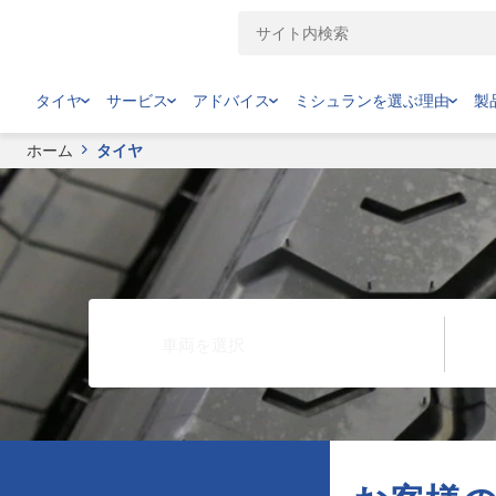
タイヤ
サービス
アドバイス
ミシュランを選ぶ理由
製
ホーム
タイヤ