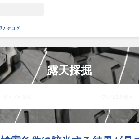
品カタログ
露天採掘