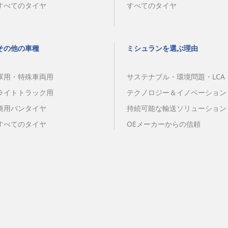
すべてのタイヤ
すべてのタイヤ
その他の車種
ミシュランを選ぶ理由
軍用・特殊車両用
サステナブル・環境問題・LCA
ライトトラック用
テクノロジー＆イノベーション
商用バンタイヤ
持続可能な輸送ソリューション
すべてのタイヤ
OEメーカーからの信頼