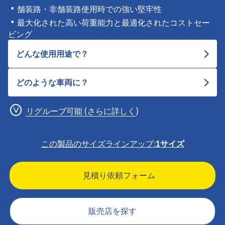
舗装路・非舗装路使用時での強い堅牢性
最大化された高い荷重能力と最適化されたコストセー
ビング
どんな使用用途で？
どのような車両に？
リグルーブ可能 (さらに詳しく)
この製品のサイズラインアップ:
1サイズ
見積り依頼フォーム
販売店を探す