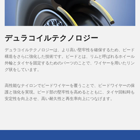
デュラコイルテクノロジー
デュラコイルテクノロジーは、より高い堅牢性を確保するため、ビード
構造をさらに強化した技術です。ビードとは、リムと呼ばれるホイール
外輪とタイヤを固定するためのパーツのことで、ワイヤーを用いたリン
グ状をしています。
高性能なナイロンでビードワイヤーを覆うことで、ビードワイヤーの保
護と強化を実現。ビード部の堅牢性を高めるとともに、タイヤ回転時も
安定性を向上させ、高い耐久性と再生率向上につなげます。