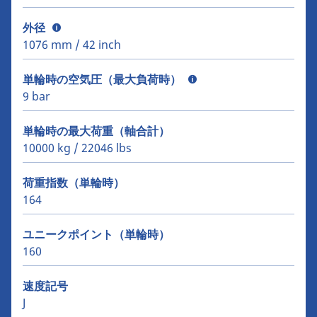
外径
1076 mm / 42 inch
単輪時の空気圧（最大負荷時）
9 bar
単輪時の最大荷重（軸合計）
10000 kg / 22046 lbs
荷重指数（単輪時）
164
ユニークポイント（単輪時）
160
速度記号
J