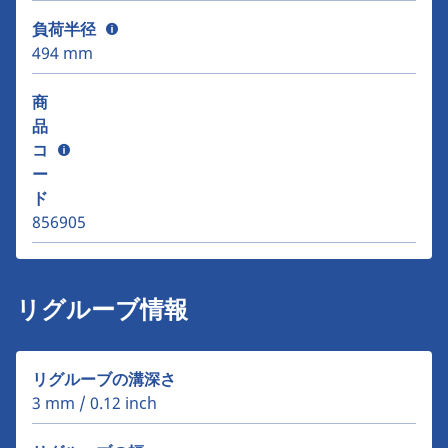
負荷半径
494 mm
商
品
コ
ー
ド
856905
リグルーブ情報
リグルーブの溝深さ
3 mm / 0.12 inch