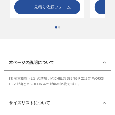
見積り依頼フォーム
本ページの説明について
(1)
荷重指数（LI）の増加：MICHELIN 385/65 R 22.5 X
WORKS
®
HL Z 164JとMICHELIN XZY 160Kの比較で+4 LI。
サイズリストについて