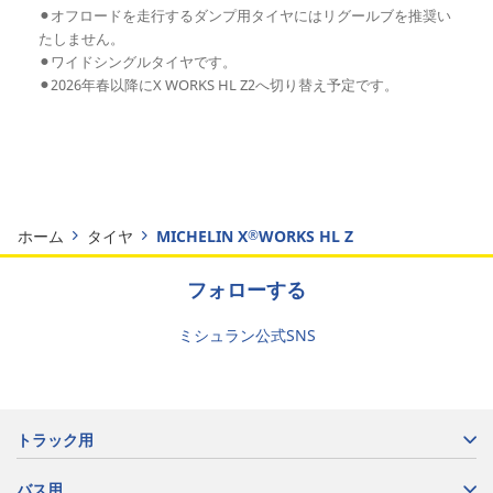
⚫︎オフロードを走行するダンプ用タイヤにはリグールブを推奨い
たしません。
⚫︎ワイドシングルタイヤです。
⚫︎2026年春以降にX WORKS HL Z2へ切り替え予定です。
ホーム
タイヤ
MICHELIN X
WORKS HL Z
®
フォローする
ミシュラン公式SNS
トラック用
バス用