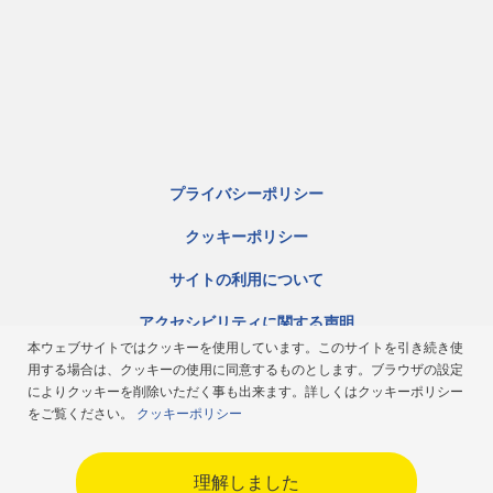
プライバシーポリシー
クッキーポリシー
サイトの利用について
アクセシビリティに関する声明
本ウェブサイトではクッキーを使用しています。このサイトを引き続き使
サイトマップ
用する場合は、クッキーの使用に同意するものとします。ブラウザの設定
によりクッキーを削除いただく事も出来ます。詳しくはクッキーポリシー
ミシュラン倫理規定
をご覧ください。
クッキーポリシー
Japan
理解しました