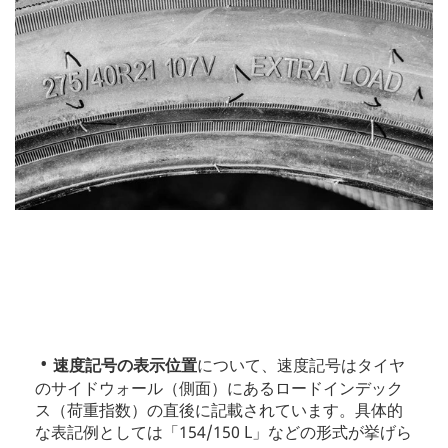
速度記号の表示位置
について、速度記号はタイヤ
のサイドウォール（側面）にあるロードインデック
ス（荷重指数）の直後に記載されています。具体的
な表記例としては「154/150 L」などの形式が挙げら