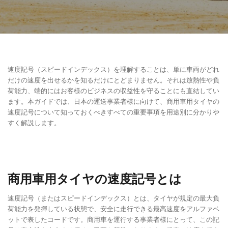
速度記号（スピードインデックス）を理解することは、単に車両がどれ
だけの速度を出せるかを知るだけにとどまりません。それは放熱性や負
荷能力、端的にはお客様のビジネスの収益性を守ることにも直結してい
ます。本ガイドでは、日本の運送事業者様に向けて、商用車用タイヤの
速度記号について知っておくべきすべての重要事項を用途別に分かりや
すく解説します。
商用車用タイヤの速度記号とは
速度記号（またはスピードインデックス）とは、タイヤが規定の最大負
荷能力を発揮している状態で、安全に走行できる最高速度をアルファベ
ットで表したコードです。商用車を運行する事業者様にとって、この記