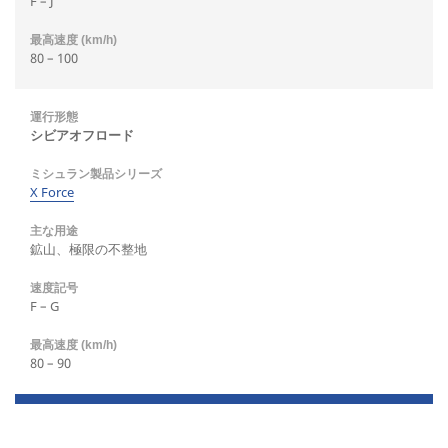
F – J
80 – 100
シビアオフロード
X Force
鉱山、極限の不整地
F – G
80 – 90