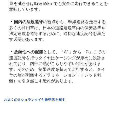
量を減らせば時速65kmでも安全に走行できることを
意味しています。
国内の法規遵守
の観点から、幹線道路を走行する
多くの商用車は、日本の道路運送車両の保安基準や
法定速度を遵守するために、適切な速度記号を満た
す必要があります。
放熱性への配慮
として、「A1」から「G」までの
速度記号を持つタイヤはケーシングが厚めに設計さ
れており、内部に熱がこもりやすい特性がありま
す。そのため、制限速度を超えて走行すると、タイ
ヤの層が剥離するデラミネーション（トレッド剥
離）を引き起こす恐れがあります。
お近くのミシュランタイヤ販売店を探す