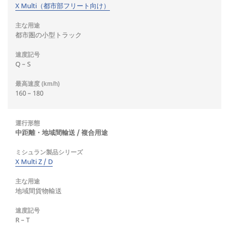
X Multi（都市部フリート向け）
都市圏の小型トラック
Q – S
160 – 180
中距離・地域間輸送 / 複合用途
X Multi Z / D
地域間貨物輸送
R – T