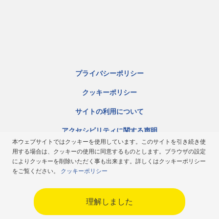
プライバシーポリシー
クッキーポリシー
サイトの利用について
アクセシビリティに関する声明
本ウェブサイトではクッキーを使用しています。このサイトを引き続き使
サイトマップ
用する場合は、クッキーの使用に同意するものとします。ブラウザの設定
によりクッキーを削除いただく事も出来ます。詳しくはクッキーポリシー
ミシュラン倫理規定
をご覧ください。
クッキーポリシー
Japan
理解しました
Copyright ©2026 Michelin. All rights reserved.