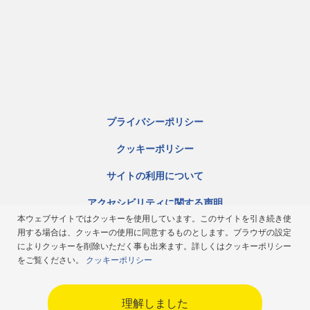
プライバシーポリシー
クッキーポリシー
サイトの利用について
アクセシビリティに関する声明
本ウェブサイトではクッキーを使用しています。このサイトを引き続き使
サイトマップ
用する場合は、クッキーの使用に同意するものとします。ブラウザの設定
によりクッキーを削除いただく事も出来ます。詳しくはクッキーポリシー
ミシュラン倫理規定
をご覧ください。
クッキーポリシー
Japan
理解しました