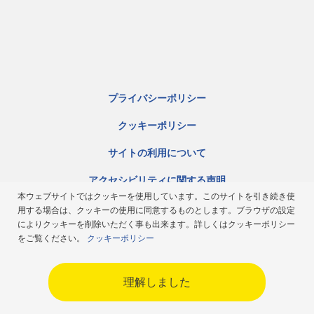
プライバシーポリシー
クッキーポリシー
サイトの利用について
アクセシビリティに関する声明
本ウェブサイトではクッキーを使用しています。このサイトを引き続き使
サイトマップ
用する場合は、クッキーの使用に同意するものとします。ブラウザの設定
によりクッキーを削除いただく事も出来ます。詳しくはクッキーポリシー
ミシュラン倫理規定
をご覧ください。
クッキーポリシー
Japan
理解しました
Copyright ©2026 Michelin. All rights reserved.