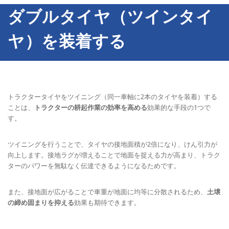
ダブルタイヤ（ツインタイ
ヤ）を装着する
トラクタータイヤをツイニング（同一車軸に2本のタイヤを装着）する
ことは、
トラクターの耕起作業の効率を高める
効果的な手段の1つで
す。
ツイニングを行うことで、タイヤの接地面積が2倍になり、けん引力が
向上します。接地ラグが増えることで地面を捉える力が高まり、トラク
ターのパワーを無駄なく伝達できるようになるためです。
また、接地面が広がることで車重が地面に均等に分散されるため、
土壌
の締め固まりを抑える
効果も期待できます。