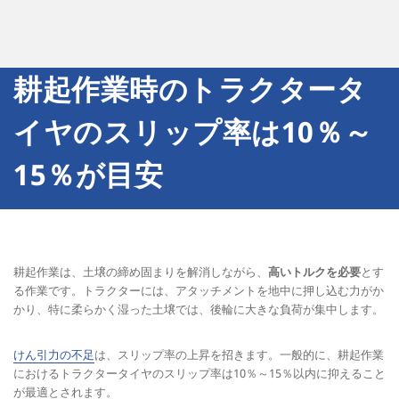
耕起作業時のトラクタータ
イヤのスリップ率は10％～
15％が目安
耕起作業は、土壌の締め固まりを解消しながら、
高いトルクを必要
とす
る作業です。トラクターには、アタッチメントを地中に押し込む力がか
かり、特に柔らかく湿った土壌では、後輪に大きな負荷が集中します。
けん引力の不足
は、スリップ率の上昇を招きます。一般的に、耕起作業
におけるトラクタータイヤのスリップ率は10％～15％以内に抑えること
が最適とされます。