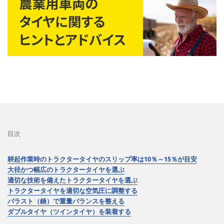
目次
耕起作業時のトラクタータイヤのスリップ率は10％～15％が目安
大径かつ幅広のトラクタータイヤを選ぶ
適切な技術を備えたトラクタータイヤを選ぶ
トラクタータイヤを適切な空気圧に調整する
バラスト（錘）で重量バランスを整える
ダブルタイヤ（ツインタイヤ）を装着する