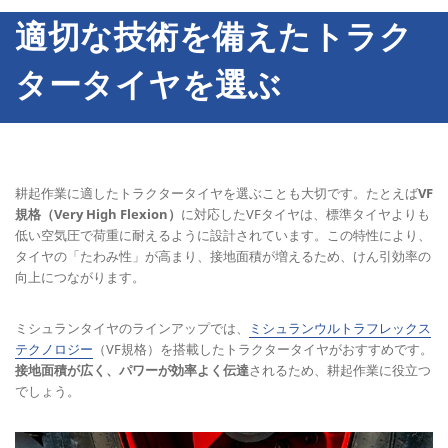
適切な技術を備えたトラク
タータイヤを選ぶ
耕起作業に適したトラクタータイヤを選ぶことも大切です。たとえば
VF
規格（Very High Flexion）
に対応したVFタイヤは、標準タイヤよりも
低い空気圧で荷重に耐えるように設計されています。この特性により、
タイヤの「たわみ性」が高まり、接地面積が増えるため、けん引効率の
向上につながります。
ミシュランタイヤのラインアップでは、
ミシュランウルトラフレックス
テクノロジー
（VF規格）を搭載したトラクタータイヤがおすすめです。
接地面積が広く、パワーが効率よく伝達
されるため、耕起作業に役立つ
でしょう。