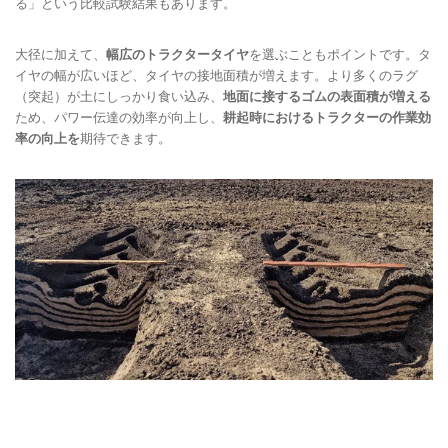
る」という比較試験結果もあります。
大径に加えて、
幅広のトラクタータイヤ
を選ぶこともポイントです。タ
イヤの幅が広いほど、タイヤの接地面積が増えます。より多くのラグ
（突起）が土にしっかり食い込み、
地面に接するゴムの表面積が増える
ため、パワー伝達の効率が向上し、
耕起時におけるトラクターの作業効
率の向上を
期待できます。