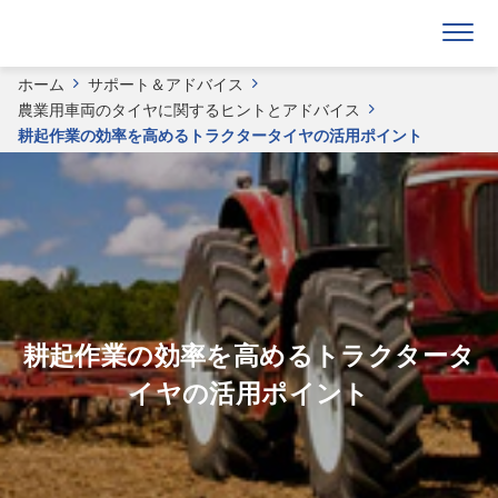
ホーム
サポート＆アドバイス
農業用車両のタイヤに関するヒントとアドバイス
耕起作業の効率を高めるトラクタータイヤの活用ポイント
耕起作業の効率を高めるトラクタータ
イヤの活用ポイント