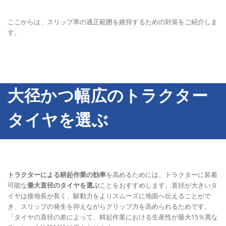
ここからは、スリップ率の適正範囲を維持するための対策をご紹介しま
す。
大径かつ幅広のトラクター
タイヤを選ぶ
トラクターによる耕起作業の効率
を高めるためには、トラクターに装着
可能な
最大直径のタイヤを選ぶ
ことをおすすめします。直径が大きいタ
イヤは接地長が長く、駆動力をよりスムーズに地面へ伝えることがで
き、スリップの発生を抑えながらグリップ力を高められるためです。
「タイヤの直径の差によって、耕起作業における生産性が最大15％異な