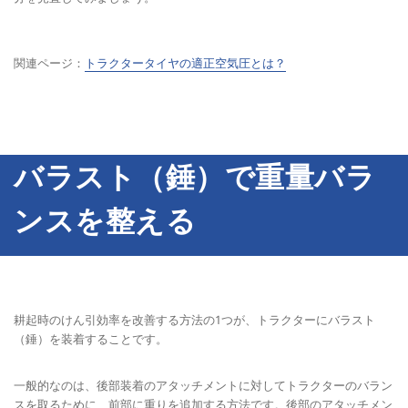
関連ページ：
トラクタータイヤの適正空気圧とは？
バラスト（錘）で重量バラ
ンスを整える
耕起時のけん引効率を改善する方法の1つが、トラクターにバラスト
（錘）を装着することです。
一般的なのは、後部装着のアタッチメントに対してトラクターのバラン
スを取るために、前部に重りを追加する方法です。後部のアタッチメン