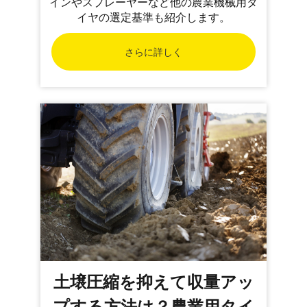
インやスプレーヤーなど他の農業機械用タ
イヤの選定基準も紹介します。
さらに詳しく
土壌圧縮を抑えて収量アッ
プする方法は？農業用タイ