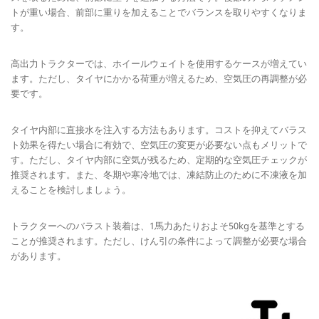
トが重い場合、前部に重りを加えることでバランスを取りやすくなりま
す。
高出力トラクターでは、ホイールウェイトを使用するケースが増えてい
ます。ただし、タイヤにかかる荷重が増えるため、空気圧の再調整が必
要です。
タイヤ内部に直接水を注入する方法もあります。コストを抑えてバラス
ト効果を得たい場合に有効で、空気圧の変更が必要ない点もメリットで
す。ただし、タイヤ内部に空気が残るため、定期的な空気圧チェックが
推奨されます。また、冬期や寒冷地では、凍結防止のために不凍液を加
えることを検討しましょう。
トラクターへのバラスト装着は、1馬力あたりおよそ50kgを基準とする
ことが推奨されます。ただし、けん引の条件によって調整が必要な場合
があります。