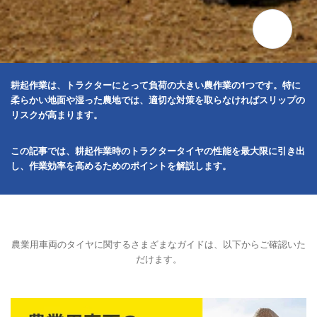
耕起作業は、トラクターにとって負荷の大きい農作業の1つです。特に
柔らかい地面や湿った農地では、適切な対策を取らなければスリップの
リスクが高まります。
この記事では、耕起作業時のトラクタータイヤの性能を最大限に引き出
し、作業効率を高めるためのポイントを解説します。
農業用車両のタイヤに関するさまざまなガイドは、以下からご確認いた
だけます。